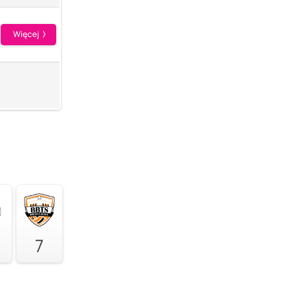
Więcej
7