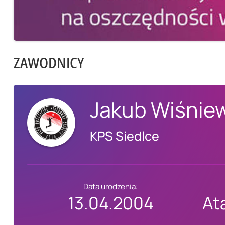
ZAWODNICY
Jakub Wiśnie
KPS Siedlce
Data urodzenia:
13.04.2004
At