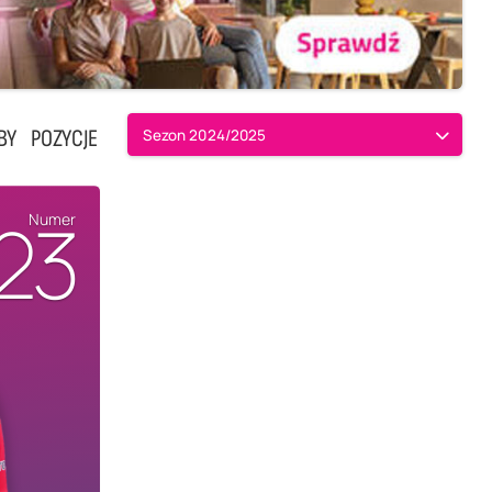
BY
POZYCJE
Sezon 2024/2025
23
Numer