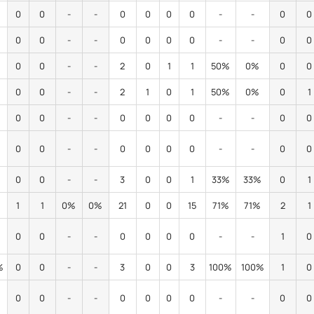
0
0
-
-
0
0
0
0
-
-
0
0
0
0
-
-
0
0
0
0
-
-
0
0
0
0
-
-
2
0
1
1
50%
0%
0
0
0
0
-
-
2
1
0
1
50%
0%
0
1
0
0
-
-
0
0
0
0
-
-
0
0
0
0
-
-
0
0
0
0
-
-
0
0
0
0
-
-
3
0
0
1
33%
33%
0
1
%
1
1
0%
0%
21
0
0
15
71%
71%
2
1
0
0
-
-
0
0
0
0
-
-
1
0
%
0
0
-
-
3
0
0
3
100%
100%
1
0
0
0
-
-
0
0
0
0
-
-
0
0