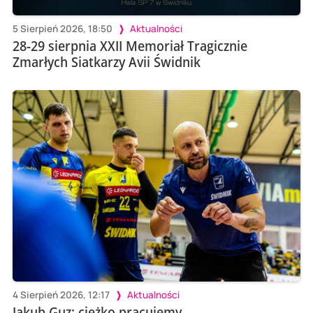
5 Sierpień 2026, 18:50
Aktualności
28-29 sierpnia XXII Memoriał Tragicznie
Zmarłych Siatkarzy Avii Świdnik
4 Sierpień 2026, 12:17
Aktualności
Jakub Guz: ciężko pracujemy