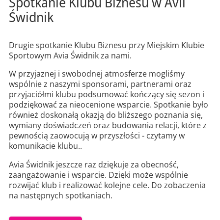
Spotkanie Klubu Biznesu w Avii
Świdnik
Drugie spotkanie Klubu Biznesu przy Miejskim Klubie
Sportowym Avia Świdnik za nami.
W przyjaznej i swobodnej atmosferze mogliśmy
wspólnie z naszymi sponsorami, partnerami oraz
przyjaciółmi klubu podsumować kończący się sezon i
podziękować za nieocenione wsparcie. Spotkanie było
również doskonałą okazją do bliższego poznania się,
wymiany doświadczeń oraz budowania relacji, które z
pewnością zaowocują w przyszłości - czytamy w
komunikacie klubu..
Avia Świdnik jeszcze raz dziękuje za obecność,
zaangażowanie i wsparcie. Dzięki może wspólnie
rozwijać klub i realizować kolejne cele. Do zobaczenia
na następnych spotkaniach.