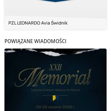
PZL LEONARDO Avia Świdnik
POWIĄZANE WIADOMOŚCI