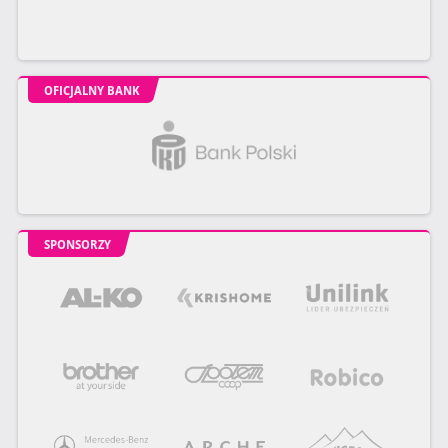
OFICJALNY BANK
SPONSORZY