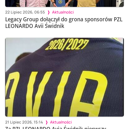
22 Lipiec 2026, 06:55
Aktualności
Legacy Group dołączył do grona sponsorów PZL
LEONARDO Avii Świdnik
21 Lipiec 2026, 15:14
Aktualności
Za PZL LEONARDO Avią Świdnik pierwszy