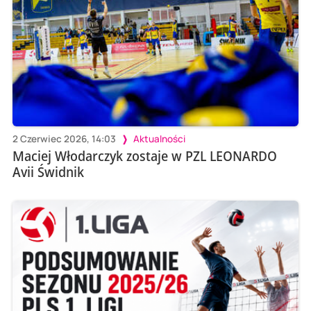
2 Czerwiec 2026, 14:03
Aktualności
Maciej Włodarczyk zostaje w PZL LEONARDO
Avii Świdnik