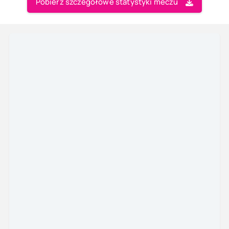
Pobierz szczegółowe statystyki meczu