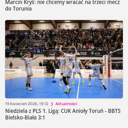
Marcin Kryś: nie chcemy wracać na trzeci mecz
do Torunia
19 Kwiecień 2026, 19:12
Aktualności
Niedziela z PLS 1. Ligą: CUK Anioły Toruń - BBTS
Bielsko-Biała 3:1