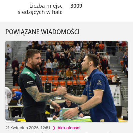
Liczba miejsc
3009
siedzących w hali:
POWIĄZANE WIADOMOŚCI
21 Kwiecień 2026, 12:51
Aktualności