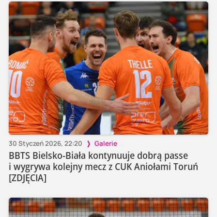
30 Styczeń 2026, 22:20
Galerie
BBTS Bielsko-Biała kontynuuje dobrą passe
i wygrywa kolejny mecz z CUK Aniołami Toruń
[ZDJĘCIA]