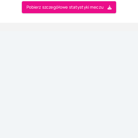
Pobierz szczegółowe statystyki meczu