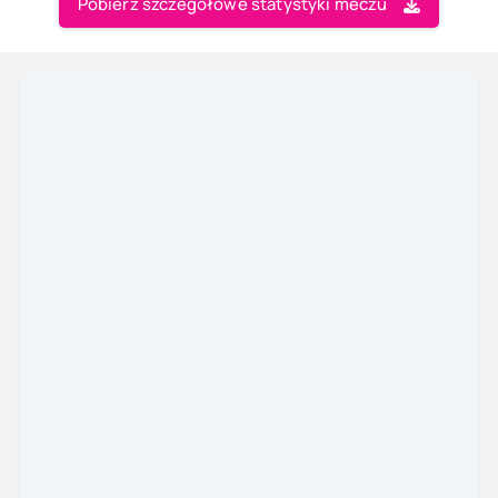
Pobierz szczegółowe statystyki meczu