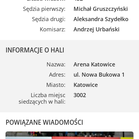
Sędzia pierwszy:
Michał Gruszczyński
Sędzia drugi:
Aleksandra Szydełko
Komisarz:
Andrzej Urbański
INFORMACJE O HALI
Nazwa:
Arena Katowice
Adres:
ul. Nowa Bukowa 1
Miasto:
Katowice
Liczba miejsc
3002
siedzących w hali:
POWIĄZANE WIADOMOŚCI