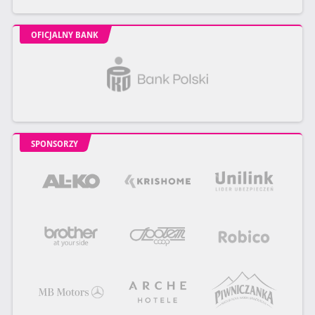
OFICJALNY BANK
SPONSORZY