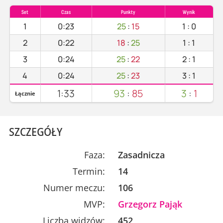
Set
Czas
Punkty
Wynik
1
0:23
25
:
15
1
:
0
2
0:22
18
:
25
1
:
1
3
0:24
25
:
22
2
:
1
4
0:24
25
:
23
3
:
1
1:33
93
:
85
3
:
1
Łącznie
SZCZEGÓŁY
Faza:
Zasadnicza
Termin:
14
Numer meczu:
106
MVP:
Grzegorz Pająk
Liczba widzów:
452