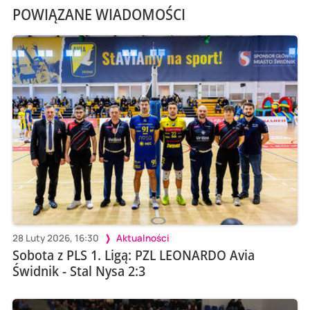
POWIĄZANE WIADOMOŚCI
28 Luty 2026, 16:30
Aktualności
Sobota z PLS 1. Ligą: PZL LEONARDO Avia
Świdnik - Stal Nysa 2:3