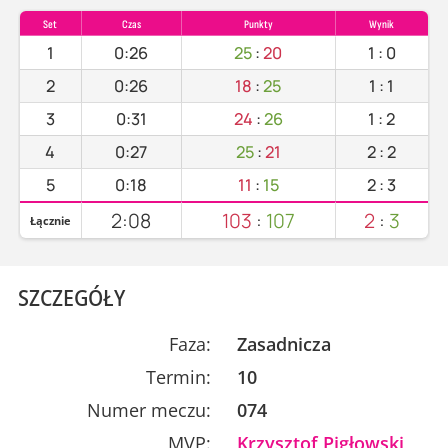
Set
Czas
Punkty
Wynik
1
0:26
25
:
20
1
:
0
2
0:26
18
:
25
1
:
1
3
0:31
24
:
26
1
:
2
4
0:27
25
:
21
2
:
2
5
0:18
11
:
15
2
:
3
2:08
103
:
107
2
:
3
Łącznie
SZCZEGÓŁY
Faza:
Zasadnicza
Termin:
10
Numer meczu:
074
MVP:
Krzysztof Pigłowski