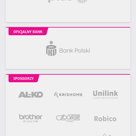
OFICJALNY BANK
SPONSORZY