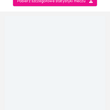
Pobierz szczegółowe statystyki meczu