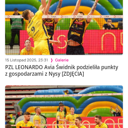
15 Listopad 2025, 23:31
Galerie
PZL LEONARDO Avia Świdnik podzieliła punkty
z gospodarzami z Nysy [ZDJĘCIA]