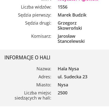
Liczba widzów:
1556
Sędzia pierwszy:
Marek Budzik
Sędzia drugi:
Grzegorz
Skowroński
Komisarz:
Jarosław
Stancelewski
INFORMACJE O HALI
Nazwa:
Hala Nysa
Adres:
ul. Sudecka 23
Miasto:
Nysa
Liczba miejsc
2500
siedzących w hali: