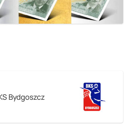
KS Bydgoszcz