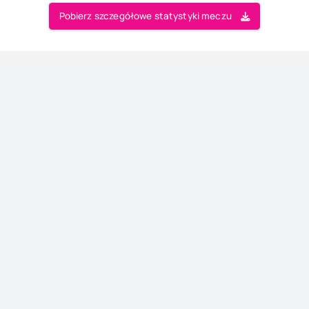
Pobierz szczegółowe statystyki meczu