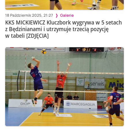
18 Październik 2025, 21:27
Galerie
KKS MICKIEWICZ Kluczbork wygrywa w 5 setach
z Będzinianami i utrzymuje trzecią pozycję
w tabeli [ZDJĘCIA]