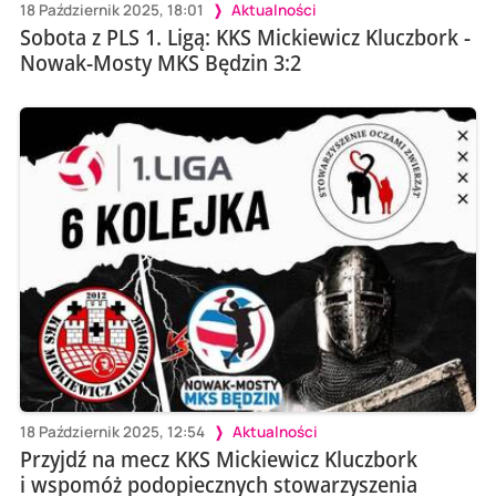
18 Październik 2025, 18:01
Aktualności
Sobota z PLS 1. Ligą: KKS Mickiewicz Kluczbork -
Nowak-Mosty MKS Będzin 3:2
18 Październik 2025, 12:54
Aktualności
Przyjdź na mecz KKS Mickiewicz Kluczbork
i wspomóż podopiecznych stowarzyszenia