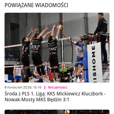
POWIĄZANE WIADOMOŚCI
8 Kwiecień 2026, 15:16
Aktualności
Środa z PLS 1. Ligą: KKS Mickiewicz Kluczbork -
Nowak-Mosty MKS Będzin 3:1