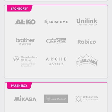
SPONSORZY
PARTNERZY