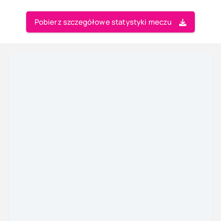
Pobierz szczegółowe statystyki meczu