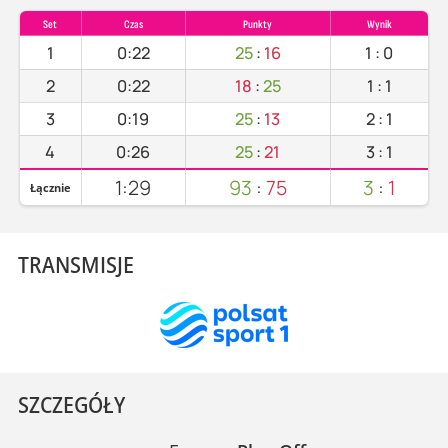
Set
Czas
Punkty
Wynik
1
0:22
25
:
16
1
:
0
2
0:22
18
:
25
1
:
1
3
0:19
25
:
13
2
:
1
4
0:26
25
:
21
3
:
1
1:29
93
:
75
3
:
1
Łącznie
TRANSMISJE
SZCZEGÓŁY