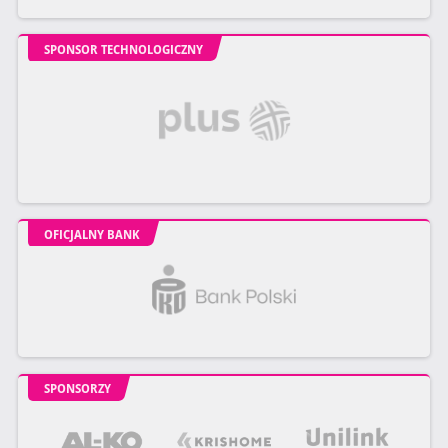
SPONSOR TECHNOLOGICZNY
OFICJALNY BANK
SPONSORZY