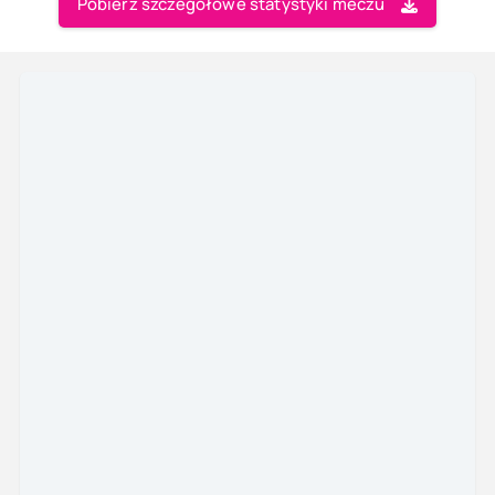
Pobierz szczegółowe statystyki meczu