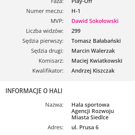
Faza:
Play-Off
Numer meczu:
H-1
MVP:
Dawid Sokołowski
Liczba widzów:
299
Sędzia pierwszy:
Tomasz Bałabański
Sędzia drugi:
Marcin Walerzak
Komisarz:
Maciej Kwiatkowski
Kwalifikator:
Andrzej Kiszczak
INFORMACJE O HALI
Nazwa:
Hala sportowa
Agencji Rozwoju
Miasta Siedlce
Adres:
ul. Prusa 6