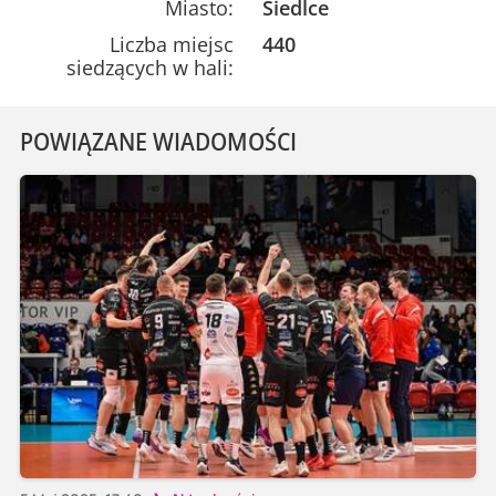
Miasto:
Siedlce
Liczba miejsc
440
siedzących w hali:
POWIĄZANE WIADOMOŚCI