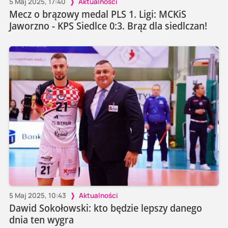
5 Maj 2025, 17:40
Aktualności
Mecz o brązowy medal PLS 1. Ligi: MCKiS
Jaworzno - KPS Siedlce 0:3. Brąz dla siedlczan!
5 Maj 2025, 10:43
Aktualności
Dawid Sokołowski: kto będzie lepszy danego
dnia ten wygra