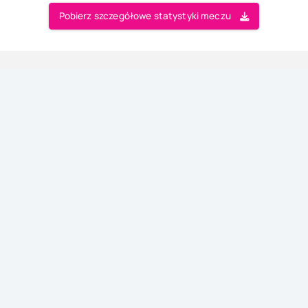
Pobierz szczegółowe statystyki meczu