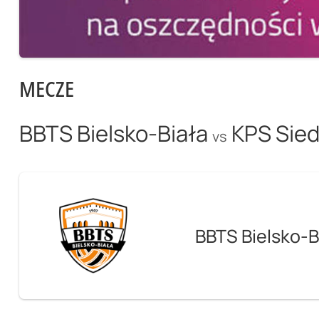
MECZE
BBTS Bielsko-Biała
KPS Sie
vs
BBTS Bielsko-B