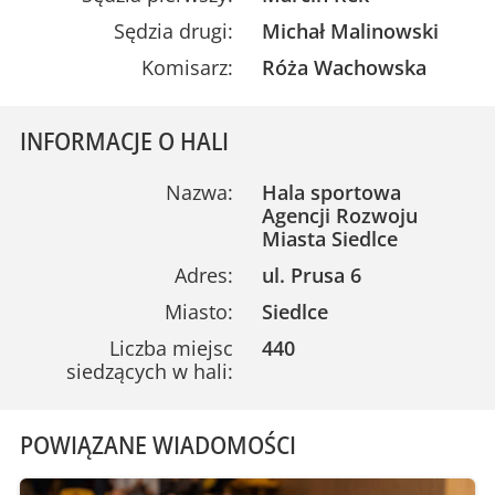
Sędzia drugi:
Michał Malinowski
Komisarz:
Róża Wachowska
INFORMACJE O HALI
Nazwa:
Hala sportowa
Agencji Rozwoju
Miasta Siedlce
Adres:
ul. Prusa 6
Miasto:
Siedlce
Liczba miejsc
440
siedzących w hali:
POWIĄZANE WIADOMOŚCI