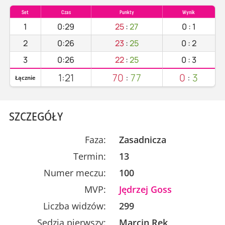
Set
Czas
Punkty
Wynik
1
0:29
25
:
27
0
:
1
2
0:26
23
:
25
0
:
2
3
0:26
22
:
25
0
:
3
1:21
70
:
77
0
:
3
Łącznie
SZCZEGÓŁY
Faza:
Zasadnicza
Termin:
13
Numer meczu:
100
MVP:
Jędrzej Goss
Liczba widzów:
299
Sędzia pierwszy:
Marcin Rek