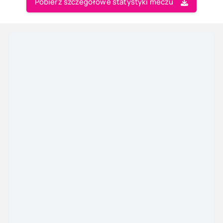
Pobierz szczegółowe statystyki meczu