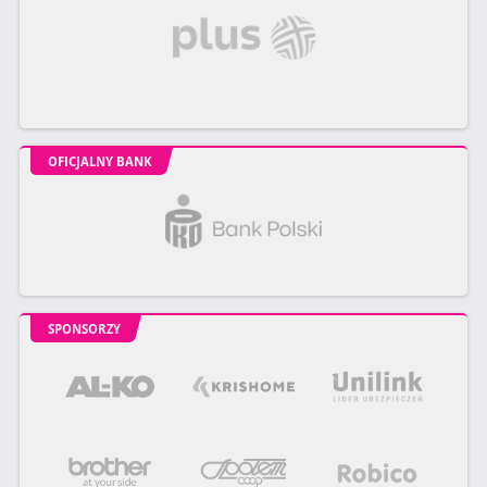
OFICJALNY BANK
SPONSORZY