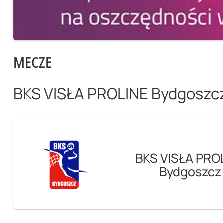
MECZE
BKS VISŁA PROLINE Bydgoszc
BKS VISŁA PRO
Bydgoszcz