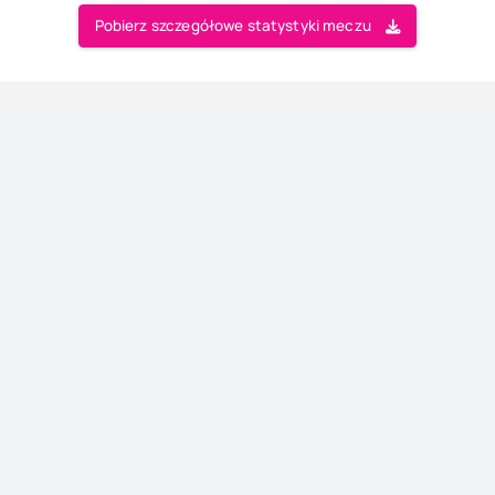
Pobierz szczegółowe statystyki meczu