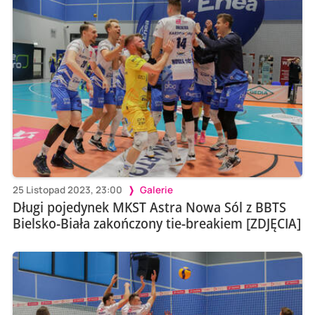
25 Listopad 2023, 23:00
Galerie
Długi pojedynek MKST Astra Nowa Sól z BBTS
Bielsko-Biała zakończony tie-breakiem [ZDJĘCIA]