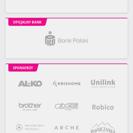
OFICJALNY BANK
SPONSORZY