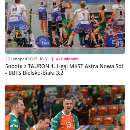
25 Listopad 2023, 16:51
Aktualności
Sobota z TAURON 1. Ligą: MKST Astra Nowa Sól
- BBTS Bielsko-Biała 3:2