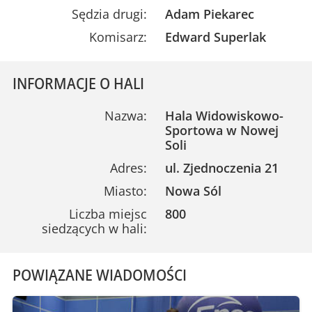
Sędzia drugi:
Adam Piekarec
Komisarz:
Edward Superlak
INFORMACJE O HALI
Nazwa:
Hala Widowiskowo-
Sportowa w Nowej
Soli
Adres:
ul. Zjednoczenia 21
Miasto:
Nowa Sól
Liczba miejsc
800
siedzących w hali:
POWIĄZANE WIADOMOŚCI