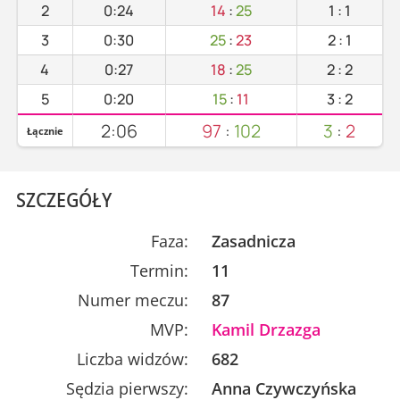
2
0:24
14
:
25
1
:
1
3
0:30
25
:
23
2
:
1
4
0:27
18
:
25
2
:
2
5
0:20
15
:
11
3
:
2
2:06
97
:
102
3
:
2
Łącznie
SZCZEGÓŁY
Faza:
Zasadnicza
Termin:
11
Numer meczu:
87
MVP:
Kamil Drzazga
Liczba widzów:
682
Sędzia pierwszy:
Anna Czywczyńska