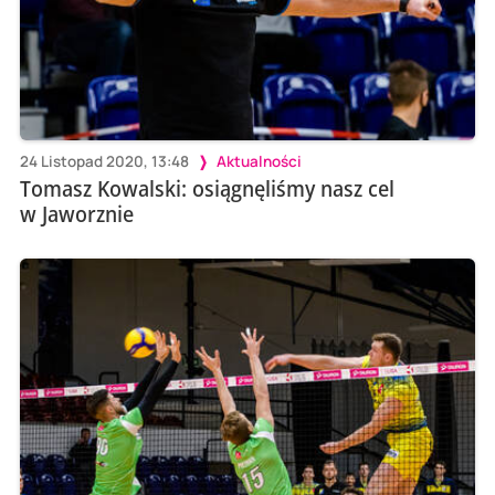
24 Listopad 2020, 13:48
Aktualności
Tomasz Kowalski: osiągnęliśmy nasz cel
w Jaworznie