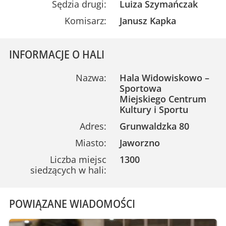
Sędzia drugi:
Luiza Szymańczak
Komisarz:
Janusz Kapka
INFORMACJE O HALI
Nazwa:
Hala Widowiskowo –
Sportowa
Miejskiego Centrum
Kultury i Sportu
Adres:
Grunwaldzka 80
Miasto:
Jaworzno
Liczba miejsc
1300
siedzących w hali:
POWIĄZANE WIADOMOŚCI