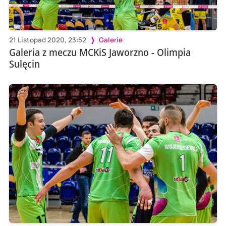
21 Listopad 2020, 23:52
Galerie
Galeria z meczu MCKiS Jaworzno - Olimpia
Sulęcin