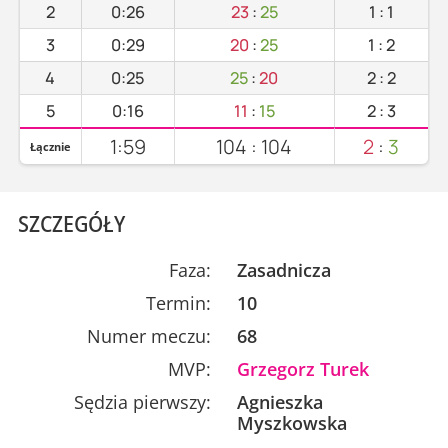
2
0:26
23
:
25
1
:
1
3
0:29
20
:
25
1
:
2
4
0:25
25
:
20
2
:
2
5
0:16
11
:
15
2
:
3
1:59
104
:
104
2
:
3
Łącznie
SZCZEGÓŁY
Faza:
Zasadnicza
Termin:
10
Numer meczu:
68
MVP:
Grzegorz Turek
Sędzia pierwszy:
Agnieszka
Myszkowska