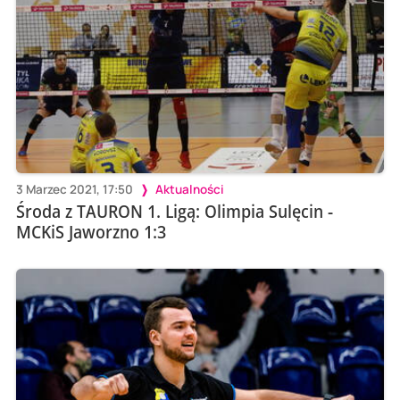
3 Marzec 2021, 17:50
Aktualności
Środa z TAURON 1. Ligą: Olimpia Sulęcin -
MCKiS Jaworzno 1:3