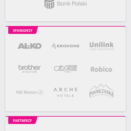
SPONSORZY
PARTNERZY