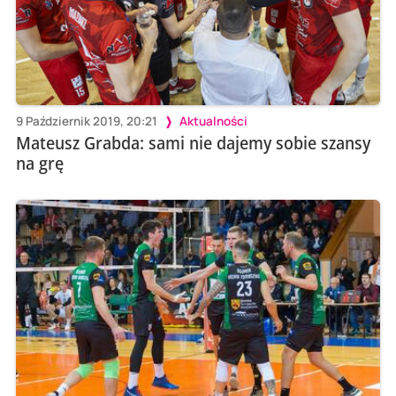
9 Październik 2019, 20:21
Aktualności
Mateusz Grabda: sami nie dajemy sobie szansy
na grę