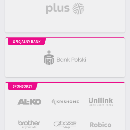
OFICJALNY BANK
SPONSORZY