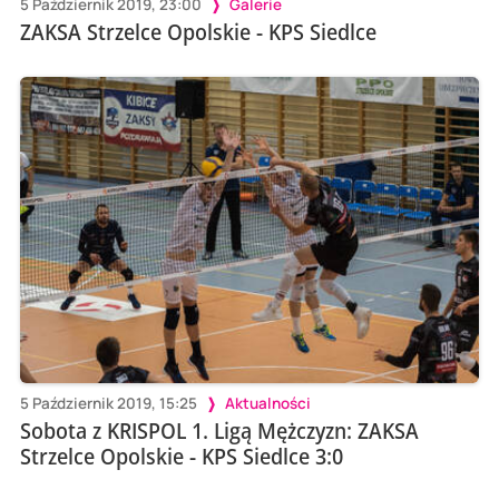
5 Październik 2019, 23:00
Galerie
ZAKSA Strzelce Opolskie - KPS Siedlce
5 Październik 2019, 15:25
Aktualności
Sobota z KRISPOL 1. Ligą Mężczyzn: ZAKSA
Strzelce Opolskie - KPS Siedlce 3:0