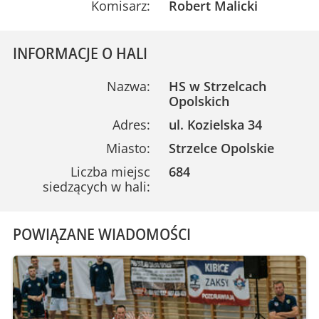
Komisarz:
Robert Malicki
INFORMACJE O HALI
Nazwa:
HS w Strzelcach
Opolskich
Adres:
ul. Kozielska 34
Miasto:
Strzelce Opolskie
Liczba miejsc
684
siedzących w hali:
POWIĄZANE WIADOMOŚCI