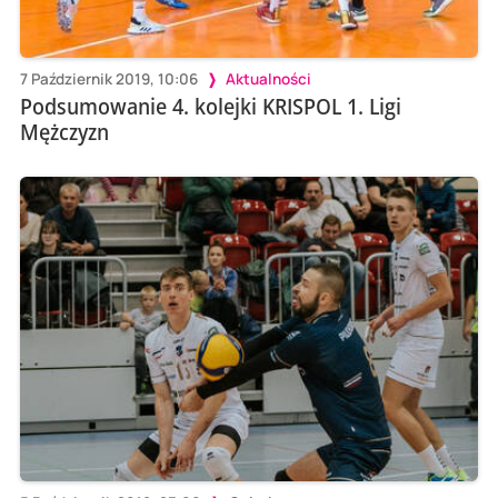
7 Październik 2019, 10:06
Aktualności
Podsumowanie 4. kolejki KRISPOL 1. Ligi
Mężczyzn