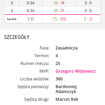
2
0:24
25
:
18
2
:
0
3
0:24
25
:
21
3
:
0
1:11
75
:
59
3
:
0
Łącznie
SZCZEGÓŁY
Faza:
Zasadnicza
Termin:
4
Numer meczu:
25
MVP:
Grzegorz Wójtowicz
Liczba widzów:
300
Sędzia pierwszy:
Bartłomiej
Adamczyk
Sędzia drugi:
Marcin Rek