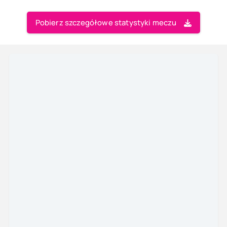
Pobierz szczegółowe statystyki meczu