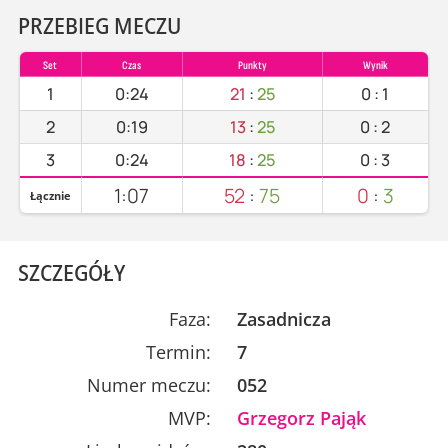
PRZEBIEG MECZU
Set
Czas
Punkty
Wynik
1
0:24
21
:
25
0
:
1
2
0:19
13
:
25
0
:
2
3
0:24
18
:
25
0
:
3
1:07
52
:
75
0
:
3
Łącznie
SZCZEGÓŁY
Faza:
Zasadnicza
Termin:
7
Numer meczu:
052
MVP:
Grzegorz Pająk