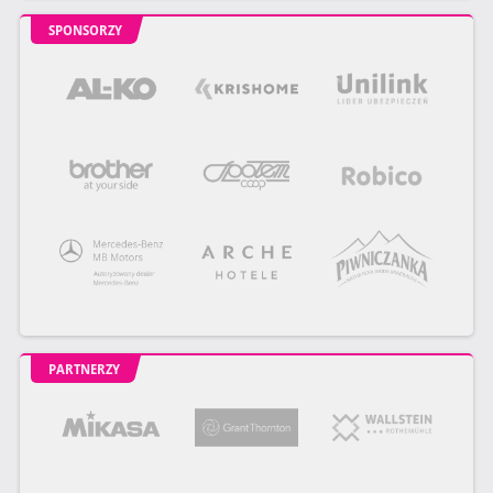
SPONSORZY
PARTNERZY