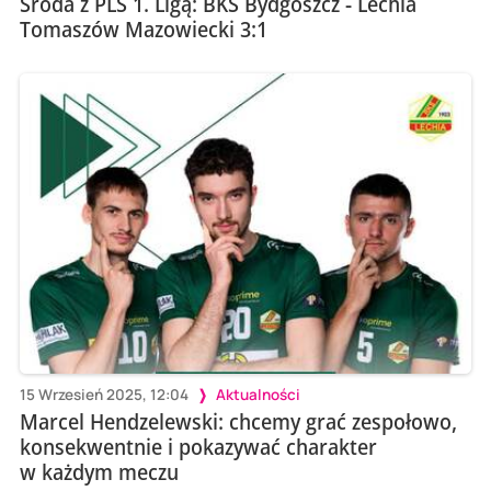
Środa z PLS 1. Ligą: BKS Bydgoszcz - Lechia
Tomaszów Mazowiecki 3:1
15 Wrzesień 2025, 12:04
Aktualności
Marcel Hendzelewski: chcemy grać zespołowo,
konsekwentnie i pokazywać charakter
w każdym meczu