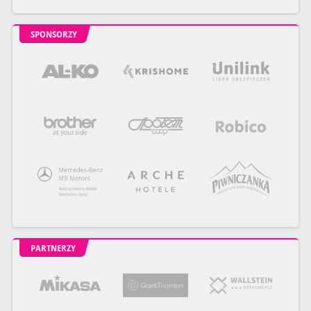
SPONSORZY
PARTNERZY