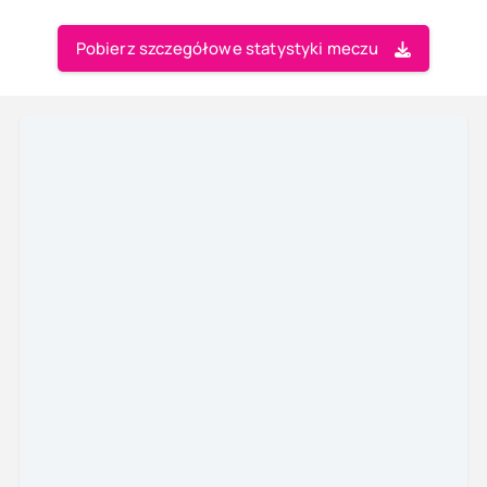
Pobierz szczegółowe statystyki meczu